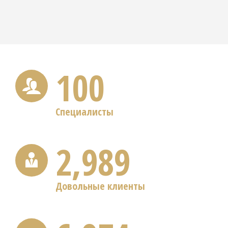
100
Специалисты
2,996
Довольные клиенты