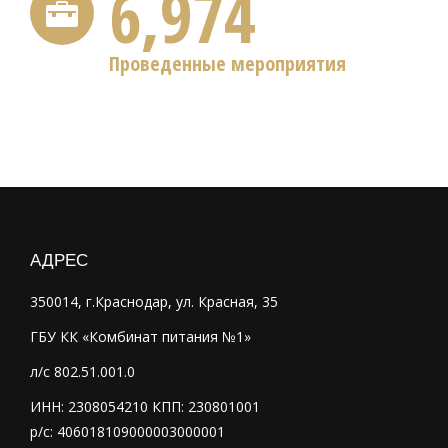
6,991
Проведенные мероприятия
АДРЕС
350014, г.Краснодар, ул. Красная, 35
ГБУ КК «Комбинат питания №1»
л/с 802.51.001.0
ИНН: 2308054210 КПП: 230801001
р/с: 406018109000003000001