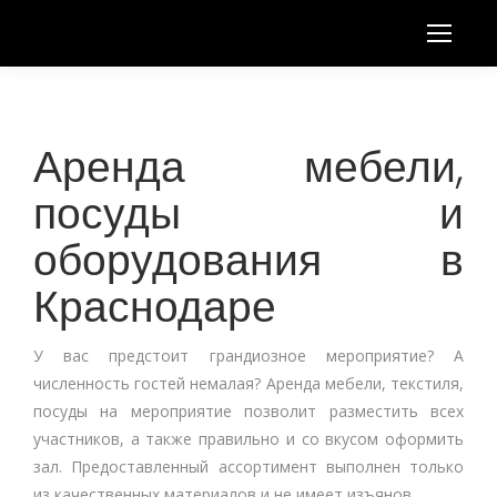
Аренда мебели,
посуды и
оборудования в
Краснодаре
У вас предстоит грандиозное мероприятие? А
численность гостей немалая? Аренда мебели, текстиля,
посуды на мероприятие позволит разместить всех
участников, а также правильно и со вкусом оформить
зал. Предоставленный ассортимент выполнен только
из качественных материалов и не имеет изъянов.