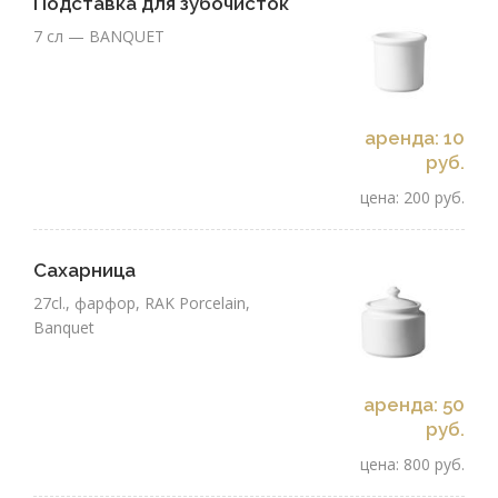
Подставка для зубочисток
7 сл — BANQUET
аренда: 10
руб.
цена: 200 руб.
Сахарница
27cl., фарфор, RAK Porcelain,
Banquet
аренда: 50
руб.
цена: 800 руб.