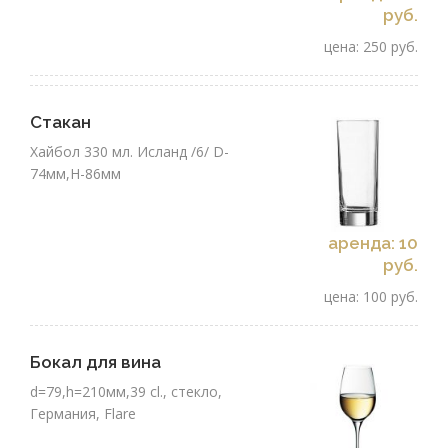
руб.
цена: 250 руб.
Стакан
Хайбол 330 мл. Исланд /6/ D-
74мм,H-86мм
аренда: 10
руб.
цена: 100 руб.
Бокал для вина
d=79,h=210мм,39 cl., стекло,
Германия, Flare