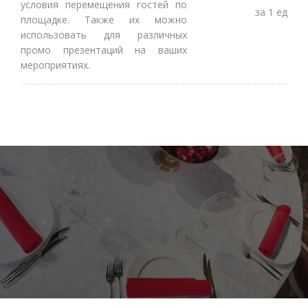
условия перемещения гостей по
за 1 ед
площадке. Также их можно
использовать для различных
промо презентаций на ваших
мероприятиях.