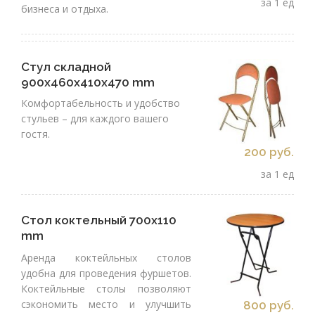
за 1 ед
бизнеса и отдыха.
Стул складной
900х460х410х470 mm
Комфортабельность и удобство
стульев – для каждого вашего
гостя.
200 руб.
за 1 ед
Стол коктельный 700x110
mm
Аренда коктейльных столов
удобна для проведения фуршетов.
Коктейльные столы позволяют
сэкономить место и улучшить
800 руб.