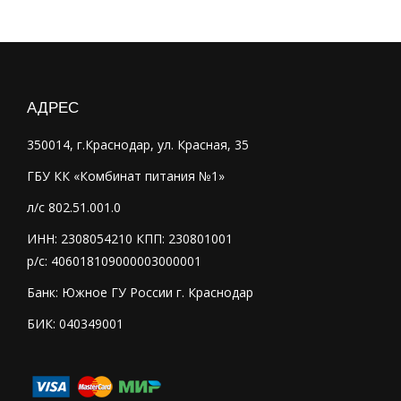
АДРЕС
350014, г.Краснодар, ул. Красная, 35
ГБУ КК «Комбинат питания №1»
л/с 802.51.001.0
ИНН: 2308054210 КПП: 230801001
р/с: 406018109000003000001
Банк: Южное ГУ России г. Краснодар
БИК: 040349001