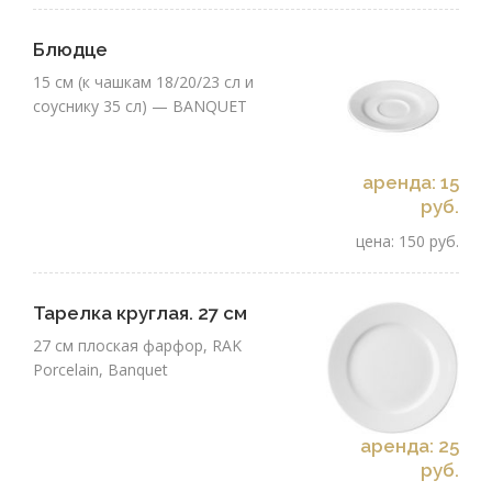
Блюдце
15 см (к чашкам 18/20/23 сл и
соуснику 35 сл) — BANQUET
аренда: 15
руб.
цена: 150 руб.
Тарелка круглая. 27 см
27 см плоская фарфор, RAK
Porcelain, Banquet
аренда: 25
руб.