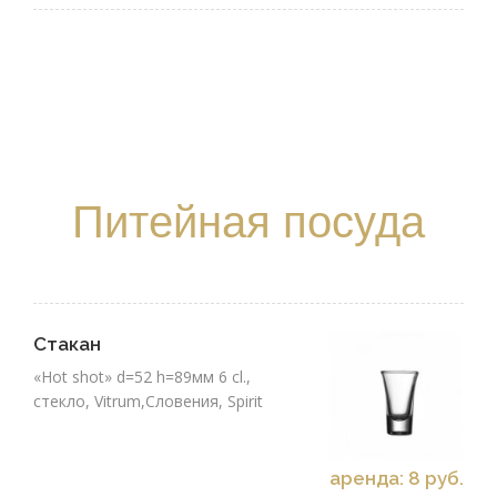
Питейная посуда
Стакан
«Hot shot» d=52 h=89мм 6 cl.,
стекло, Vitrum,Словения, Spirit
аренда: 8 руб.